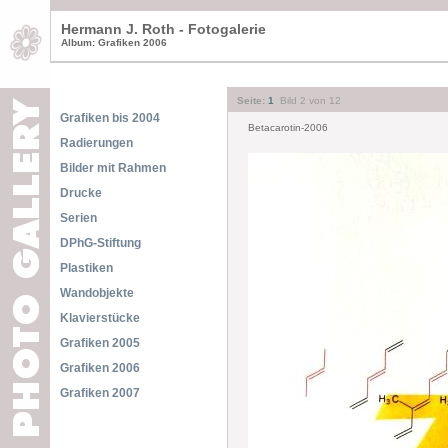
Hermann J. Roth - Fotogalerie
Album: Grafiken 2006
Seite:
1
Bild 2 von 12
Grafiken bis 2004
Betacarotin-2006
Radierungen
Bilder mit Rahmen
Drucke
Serien
DPhG-Stiftung
Plastiken
Wandobjekte
Klavierstücke
Grafiken 2005
Grafiken 2006
Grafiken 2007