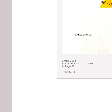
Grafik, 2006
Bütten, Format ca. 20 x 30
Auflage 20
Preis 80.- €