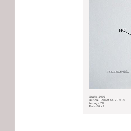
Grafik, 2006
Bütten, Format ca. 20 x 30
Auflage 20
Preis 80.- €