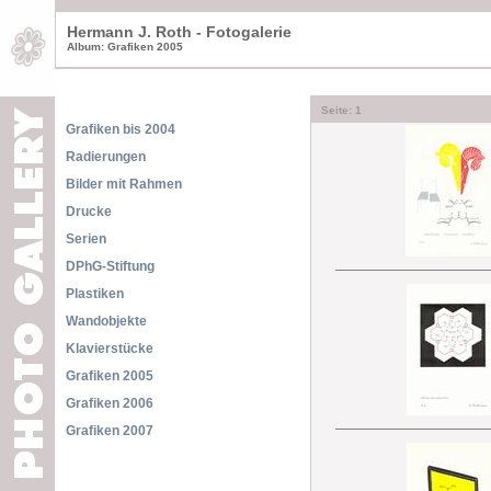
Hermann J. Roth - Fotogalerie
Album: Grafiken 2005
Seite:
1
Grafiken bis 2004
Radierungen
Bilder mit Rahmen
Drucke
Serien
DPhG-Stiftung
Plastiken
Wandobjekte
Klavierstücke
Grafiken 2005
Grafiken 2006
Grafiken 2007