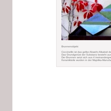
Brunnenobjekt
Coccinellin ist das gelbe Abwehr-Alkaloid d
Das Grundgerüst der Substanz besteht au
Der Brunnen setzt sich aus 4 ineinandergr
Keramikteile wurden in der Majolika-Manufa