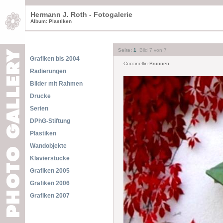
Hermann J. Roth - Fotogalerie
Album: Plastiken
Seite:
1
Bild 7 von 7
Grafiken bis 2004
Coccinellin-Brunnen
Radierungen
Bilder mit Rahmen
Drucke
Serien
DPhG-Stiftung
Plastiken
Wandobjekte
Klavierstücke
Grafiken 2005
Grafiken 2006
Grafiken 2007