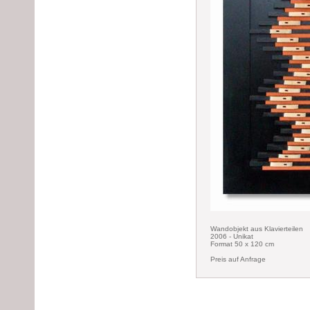
Wandobjekt aus Klavierteilen
2006 - Unikat
Format 50 x 120 cm
Preis auf Anfrage