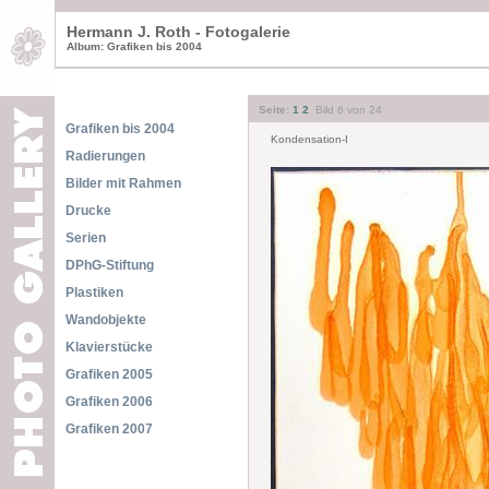
Hermann J. Roth - Fotogalerie
Album: Grafiken bis 2004
Seite:
1
2
Bild 6 von 24
Grafiken bis 2004
Kondensation-I
Radierungen
Bilder mit Rahmen
Drucke
Serien
DPhG-Stiftung
Plastiken
Wandobjekte
Klavierstücke
Grafiken 2005
Grafiken 2006
Grafiken 2007