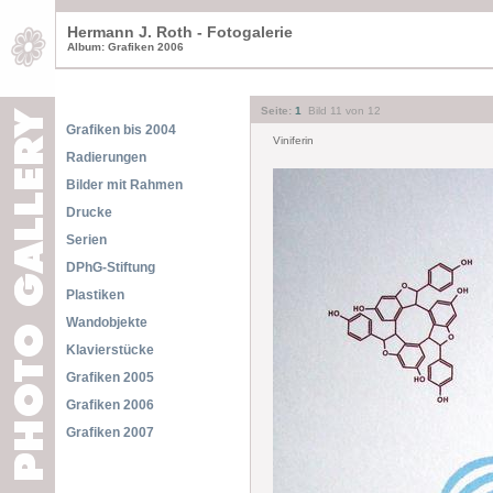
Hermann J. Roth - Fotogalerie
Album: Grafiken 2006
Seite:
1
Bild 11 von 12
Grafiken bis 2004
Viniferin
Radierungen
Bilder mit Rahmen
Drucke
Serien
DPhG-Stiftung
Plastiken
Wandobjekte
Klavierstücke
Grafiken 2005
Grafiken 2006
Grafiken 2007