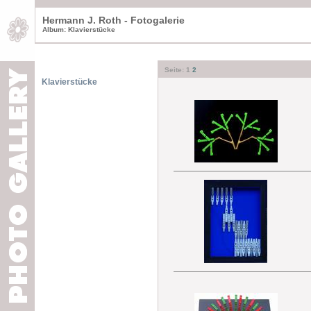
Hermann J. Roth - Fotogalerie
Album: Klavierstücke
Seite:
1
2
Klavierstücke